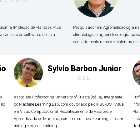
PA SOJA
nomia (Proteção de Plantas). Atua
Pesquisador em Agrometeorologia na 
olvimento de cultivares de soja
climatologia e agrometeorologia apl
sensoriamento remoto e sistemas de s
ão
Sylvio Barbon Junior
UEL
ca
Associate Professor na University of Trieste (Itália), integrante
Pro
 no
do Machine Learning Lab, com doutorado pelo IFSC/USP. Atua
Info
em Visão Computacional, Reconhecimento de Padrões e
Plat
Aprendizado de Máquina, com foco em meta-learning, stream
sis
mining e process mining.
dado