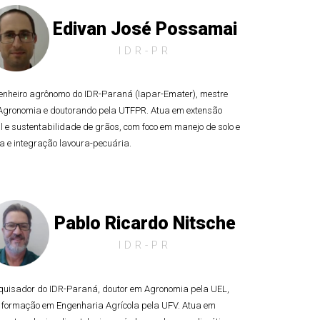
Edivan José Possamai
IDR-PR
enheiro agrônomo do IDR-Paraná (Iapar-Emater), mestre
Agronomia e doutorando pela UTFPR. Atua em extensão
l e sustentabilidade de grãos, com foco em manejo de solo e
 e integração lavoura-pecuária.
Pablo Ricardo Nitsche
IDR-PR
quisador do IDR-Paraná, doutor em Agronomia pela UEL,
 formação em Engenharia Agrícola pela UFV. Atua em