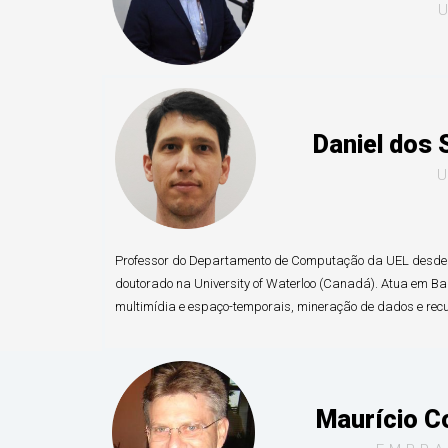
Daniel dos 
Professor do Departamento de Computação da UEL desde 2
doutorado na University of Waterloo (Canadá). Atua em B
multimídia e espaço-temporais, mineração de dados e rec
Maurício C