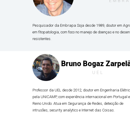
EMBRA
Pesquisador da Embrapa Soja desde 1989, doutor em Agro
em fitopatologia, com foco no manejo de doenças e no desenv
resistentes.
Bruno Bogaz Zarpel
UEL
Professor da UEL desde 2012, doutor em Engenharia Elétri
pela UNICAMP, com experiência internacional em Portugal e
Reino Unido. Atua em Segurança de Redes, detecção de
intrusões, security analytics e Internet das Coisas.