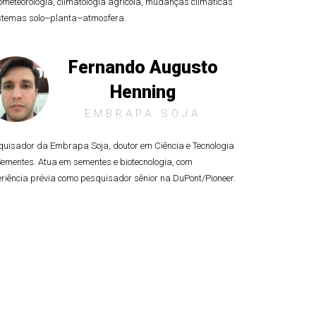
meteorologia, climatologia agrícola, mudanças climáticas
istemas solo–planta–atmosfera.
Fernando Augusto
Henning
EMBRAPA SOJA
quisador da Embrapa Soja, doutor em Ciência e Tecnologia
ementes. Atua em sementes e biotecnologia, com
riência prévia como pesquisador sênior na DuPont/Pioneer.