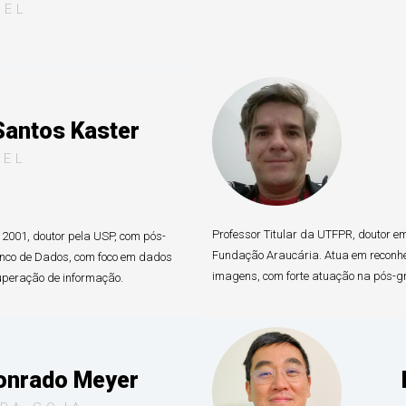
UEL
Santos Kaster
UEL
Professor Titular da UTFPR, doutor e
001, doutor pela USP, com pós-
Fundação Araucária. Atua em reconhe
anco de Dados, com foco em dados
imagens, com forte atuação na pós-gr
uperação de informação.
onrado Meyer