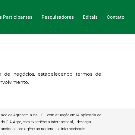
es Participantes
Pesquisadores
Editais
Contato
 e de negócios, estabelecendo termos de
envolvimento.
iado de Agronomia da UEL, com atuação em IA aplicada ao
o do CIA-Agro, com experiência internacional, liderança
inanciados por agências nacionais e internacionais.