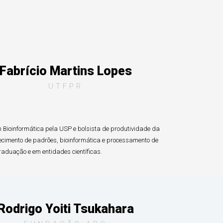
Fabrício Martins Lopes
UTFPR
m Bioinformática pela USP e bolsista de produtividade da
cimento de padrões, bioinformática e processamento de
aduação e em entidades científicas.
Rodrigo Yoiti Tsukahara