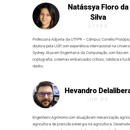
Natássya Floro da
Silva
UTFPR
Professora Adjunta da UTFPR – Câmpus Cornélio Procópio
doutora pela USP, com experiência internacional na Universi
Sydney. Atua em Engenharia da Computação, com foco em
criptografia, sistemas embarcados críticos, robótica e fus
dados.
Hevandro Delaliber
IDR-PR
Engenheiro Agrônomo com atuação em mecanização agríco
agricultura de precisão e energia na agricultura. Desenvolv