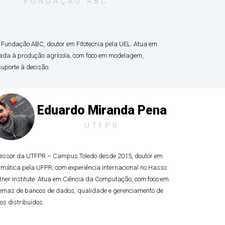
FUNDAÇÃO ABC
Fundação ABC, doutor em Fitotecnia pela UEL. Atua em
icada à produção agrícola, com foco em modelagem,
uporte à decisão.
Eduardo Miranda Pena
UTFPR
fessor da UTFPR – Campus Toledo desde 2015, doutor em
rmática pela UFPR, com experiência internacional no Hasso
tner Institute. Atua em Ciência da Computação, com foco em
temas de bancos de dados, qualidade e gerenciamento de
s distribuídos.