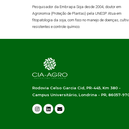
Pesquisador da Embrapa Soja desde 2004, doutor em
Agronomia (Proteção de Plantas) pela UNESP. Atua em
fitopatologia da soja, com foco no manejo de doenças, culti
resistentes e controle químico.
Rodovia Celso Garcia Cid, PR-445, Km 380 -
Campus Universitário, Londrina - PR, 86057-97