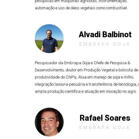
pesquisas em máquinas agrícolas, instrumentação,
automação e uso de óleos vegetais como combustível.
Alvadi Balbinot
EMBRAPA SOJA
Pesquisador da Embrapa Soja e Chefe de Pesquisa &
Desenvolvimento, doutor em Produção Vegetal e bolsista de
produtividade do CNPq. Atua em manejo de soja e milho,
integração lavoura-pecuária e transferência de tecnologia,
ampla produção científica e atuação em inovação no agro.
Rafael Soares
EMBRAPA SOJA