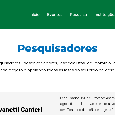
Início
Eventos
Pesquisa
Instituiçõ
Pesquisadores
uisadores, desenvolvedores, especialistas de domínio
ada projeto e apoiando todas as fases do seu ciclo de des
Pesquisador CNPq e Professor Assoc
agro e fitopatologia. Gerente Executiv
anetti Canteri
científica e coordenação de projetos f