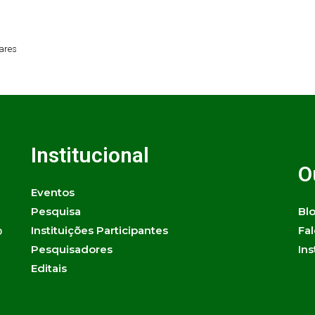
vares
Institucional
O
Eventos
Pesquisa
Bl
Instituições Participantes
Fa
0
Pesquisadores
Ins
Editais